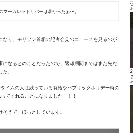
3 
日のマーガレットリバーは暑かったぁ〜。
になり、モリソン首相の記者会見のニュースを見るのが
事になるとのことだったので、返却期間まではまだ先だ
した。
3 
ルタイムの人は残っている有給やパブリックホリデー時の
払ってくれることになりました！！！
けそうで、ほっとしています。