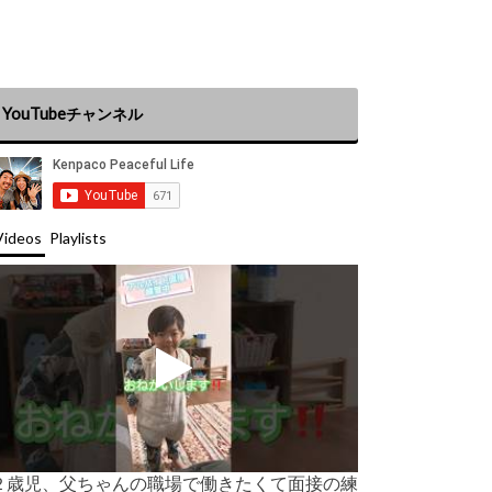
YouTubeチャンネル
Videos
Playlists
２歳児、父ちゃんの職場で働きたくて面接の練
海外親子育て