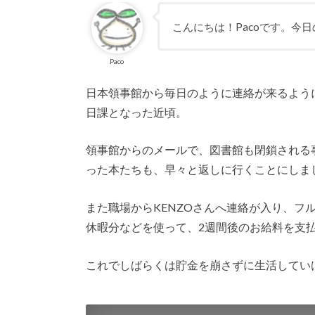
こんにちは！Pacoです。今
Paco
日本領事館から毎日のように連絡が来るよう
日課となった近頃。
領事館からのメールで、図書館も閉鎖される
った本たちも、早々と返しに行くことにしま
また職場からKENZOさんへ連絡が入り、フ
休暇分などを使って、2週間後のお給料を支
これでしばらくは貯金を崩さずに生活してい