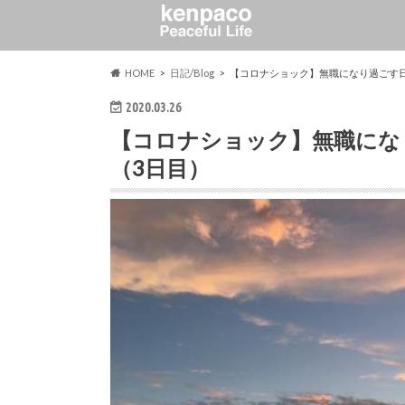
HOME
日記/Blog
【コロナショック】無職になり過ごす日
2020.03.26
【コロナショック】無職にな
（3日目）