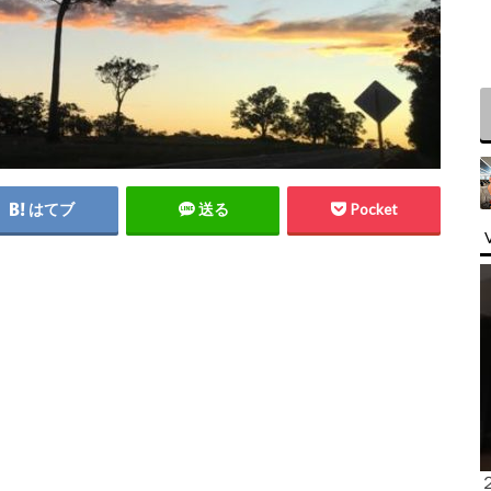
はてブ
送る
Pocket