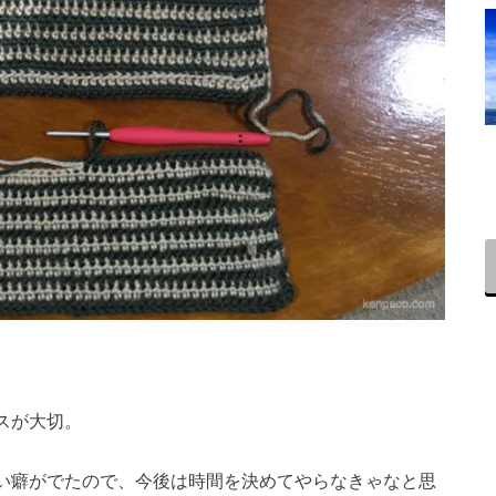
スが大切。
い癖がでたので、今後は時間を決めてやらなきゃなと思