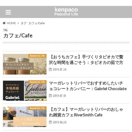
HOME
タグ : カフェ/Cafe
TAG
カフェ/Cafe
Ausutralia life
【おうちカフェ】手づくりタピオカで贅
沢な時間を過ごそう：タピオカの茹で方
2019.07.24
Ausutralia life
マーガレットリバーでおすすめしたいチ
ョコレートカンパニー：Gabriel Chocolate
2019.07.01
Ausutralia life
【カフェ】マーガレットリバーのおしゃ
れ雑貨カフェRiverSmith Cafe
2019.06.26