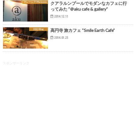
マレーシア/Malaysia
クアラルンプールでモダンなカフェに行
ってみた ”＠aku cafe & gallery”
2014.12.11
日記/Blog
高円寺 旅カフェ “Smile Earth Cafe”
2014.01.25
スポンサーリンク