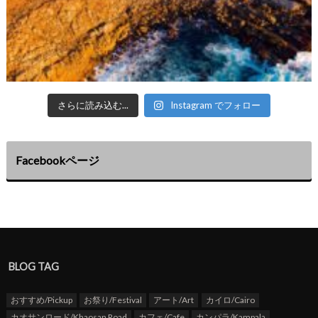
さらに読み込む...
Instagram でフォロー
Facebookページ
BLOG TAG
おすすめ/Pickup
お祭り/Festival
アート/Art
カイロ/Cairo
カオサンロード/Khaosan Road
カフェ/Cafe
カンパラ/Kampala