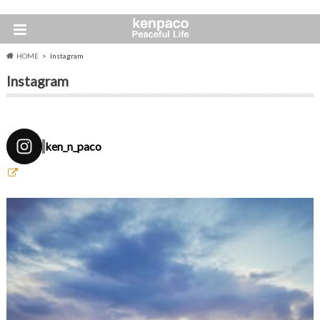
HOME
Instagram
Instagram
ken_n_paco