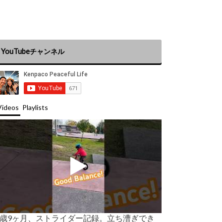
YouTubeチャンネル
Videos
Playlists
2歳9ヶ月、ストライダー記録。立ち漕ぎでき
海外親子育て