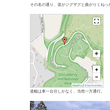
その名の通り、道がジグザグと曲がりくねっ
道幅は車一台分しかなく、当然一方通行。