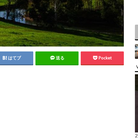
はてブ
送る
Pocket