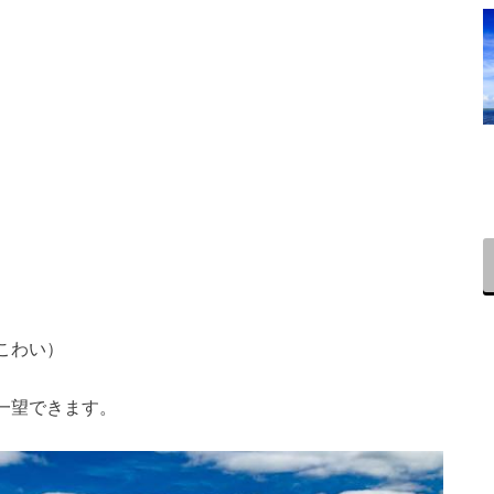
こわい）
一望できます。