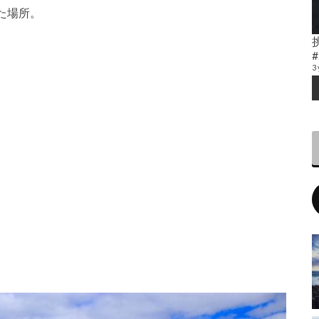
た場所。
3 