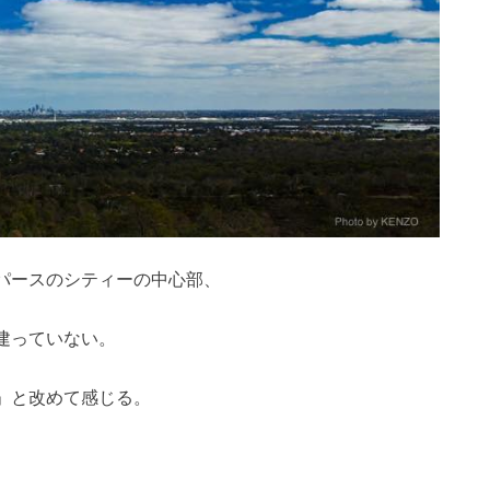
パースのシティーの中心部、
建っていない。
」と改めて感じる。