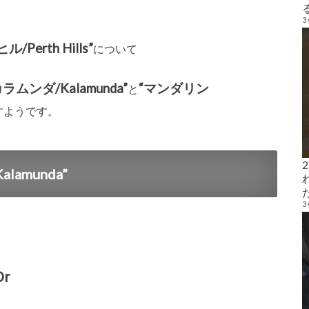
3 
/Perth Hills”
について
カラムンダ/Kalamunda”
“マンダリン
と
すようです。
amunda”
3 
Dr