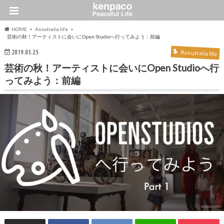
HOME
Ausutralia life
芸術の秋！アーティストに会いにOpen Studioへ行ってみよう：前編
2019.05.25
Ausutralia life
芸術の秋！アーティストに会いにOpen Studioへ行
ってみよう：前編