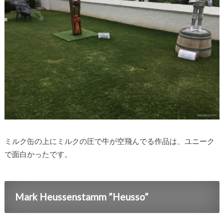
ミルク缶の上にミルクの圧で牛が空飛んでる作品は、ユニーク
で面白かったです。
Mark Heussenstamm ”Heusso”