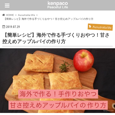
HOME
Ausutralia life
【簡単レシピ】海外で作る手づくりおやつ！甘さ控えめアップルパイの作り方
2019.07.29
Ausutralia life
【簡単レシピ】海外で作る手づくりおやつ！甘さ
控えめアップルパイの作り方