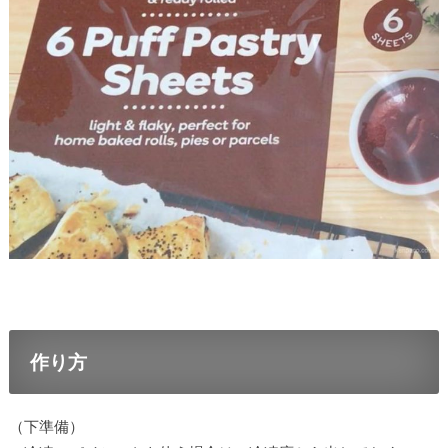
作り方
（下準備）