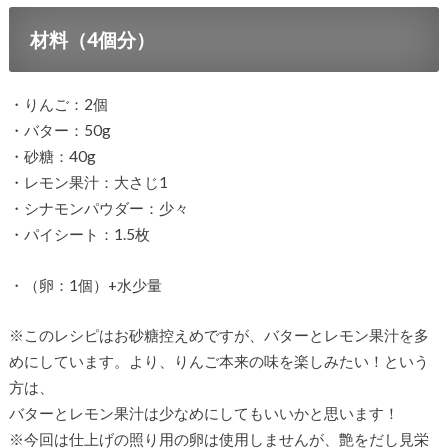
材料（4個分）
・りんご：2個
・バター：50g
・砂糖：40g
・レモン果汁：大さじ1
・シナモンパウダー：少々
・パイシート：1.5枚
・（卵：1個）+水少量
※このレシピはお砂糖控えめですが、バターとレモン果汁を多
めにしています。より、りんご本来の味を楽しみたい！という
方は、
バターとレモン果汁は少なめにしてもいいかと思います！
※今回は仕上げの照り用の卵は使用しませんが、艶をだし見栄