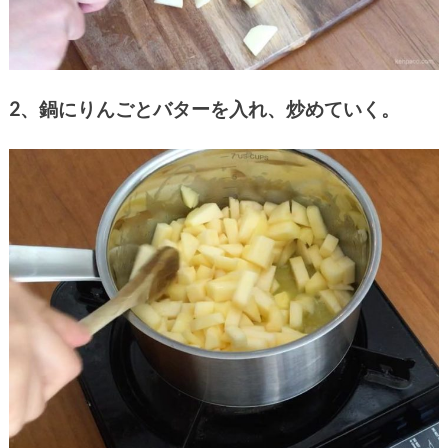
2、鍋にりんごとバターを入れ、炒めていく。