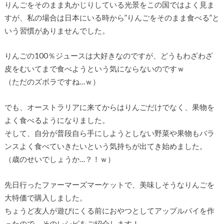
りんごをそのまま丸かじりしている光景をこの国ではよく見ま
すが、私の場合は日本にいる時から”りんごをそのまま食べる”と
いう習慣がありませんでした。
りんごの100％ジュースは大好きなのですが、どうもわざわざ
皮をむいてまで食べようという気にならないのですｗ
（ただのズボラですね…ｗ）
でも、オーストラリアに来てからはりんごだけでなく、果物を
よく食べるようになりました。
そして、自分が普段自ら手にしようとしない野菜や果物もバラ
ンスよく食べていきたいという気持ちが出てき始めました。
（歳のせいでしょうか…？！ｗ）
先日行ったファーマーズマーケットで、美味しそうなりんごを
大特価で購入しました。
ちょうど友人が遊びにくる前におやつとしてアップルパイを作
ったので、そのレシピをご紹介します！