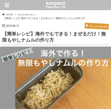
HOME
Ausutralia life
【簡単レシピ】海外でもできる！まぜるだけ！無限もやしナムルの作り方
2019.08.11
Ausutralia life
【簡単レシピ】海外でもできる！まぜるだけ！無
限もやしナムルの作り方