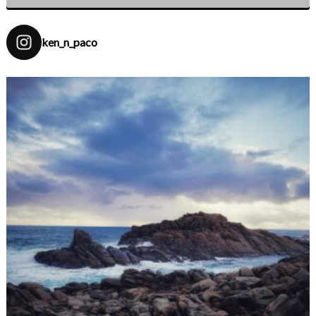
ken_n_paco