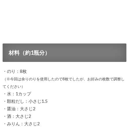
材料（約1瓶分）
・のり：8枚
（※今回は余りのりを使用したので8枚でしたが、お好みの枚数で調整し
てください）
・水：1カップ
・顆粒だし：小さじ1.5
・醤油：大さじ2
・酒：大さじ2
・みりん：大さじ2