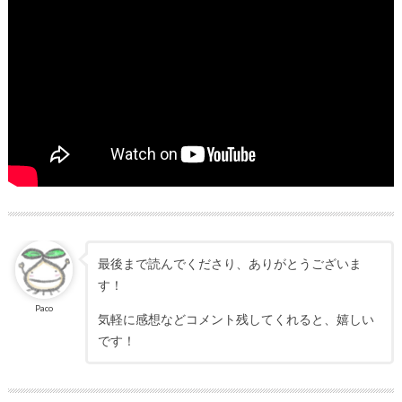
最後まで読んでくださり、ありがとうございま
す！
Paco
気軽に感想などコメント残してくれると、嬉しい
です！