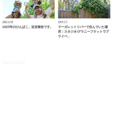
2025.6.18
2019.3.7
2025年のけんぱこ、近況報告です。
マーガレットリバーで住んでいた場
所：スタジオ/グラニーフラットでプ
ライベ…
スポンサーリンク