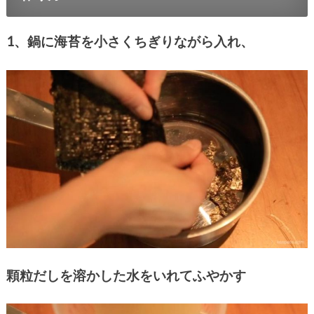
1、鍋に海苔を小さくちぎりながら入れ、
顆粒だしを溶かした水をいれてふやかす