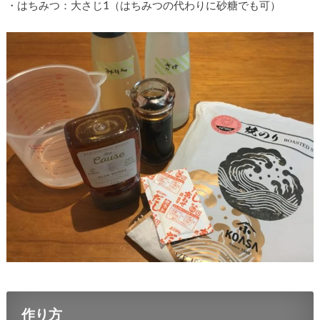
・はちみつ：大さじ1（はちみつの代わりに砂糖でも可）
作り方