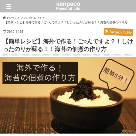
HOME
Ausutralia life
【簡単レシピ】海外で作る！ご○んですよ？！しけったのりが蘇る！！海苔の佃煮の作り方
2019.11.07
Ausutralia life
【簡単レシピ】海外で作る！ご○んですよ？！しけ
ったのりが蘇る！！海苔の佃煮の作り方