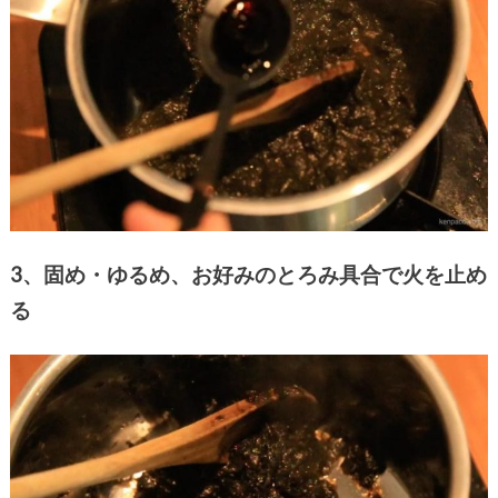
3、固め・ゆるめ、お好みのとろみ具合で火を止め
る