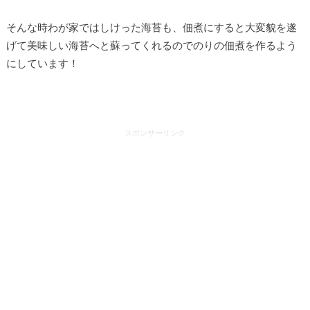
そんな時わが家ではしけった海苔も、佃煮にすると大変貌を遂
げて美味しい海苔へと蘇ってくれるのでのりの佃煮を作るよう
にしています！
スポンサーリンク