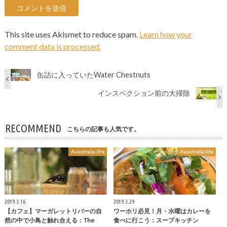
This site uses Akismet to reduce spam.
Learn how your
comment data is processed.
缶詰に入っていたWater Chestnuts
インスペクション前の大掃除
RECOMMEND
こちらの記事も人気です。
Ausutralia life
Ausutralia life
2019.3.16
2019.3.29
【カフェ】マーガレットリバーの自
ワーホリ必見！月・水曜はカレーを
然の中で小鳥と触れ合える：The
食べに行こう：スープキッチン