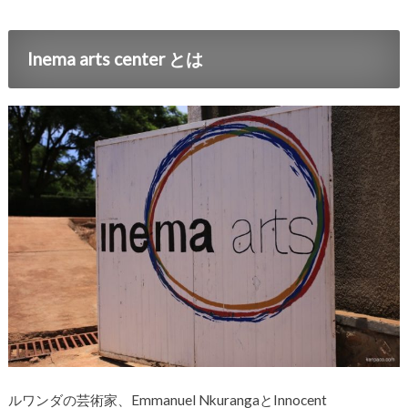
Inema arts center とは
ルワンダの芸術家、Emmanuel NkurangaとInnocent