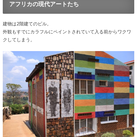
アフリカの現代アートたち
建物は2階建てのビル。
外観もすでにカラフルにペイントされていて入る前からワクワ
クしてしまう。