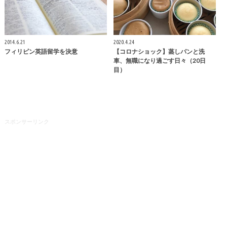
2014.6.21
2020.4.24
フィリピン英語留学を決意
【コロナショック】蒸しパンと洗
車、無職になり過ごす日々（20日
目）
スポンサーリンク