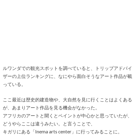
ルワンダでの観光スポットを調べていると、トリップアドバイ
ザーの上位ランキングに、なにやら面白そうなアート作品が載
っている。
ここ最近は歴史的建造物や、大自然を見に行くことはよくある
が、あまりアート作品を見る機会がなかった。
アフリカのアートと聞くとペイントが中心かと思っていたが、
どうやらここは違うみたい。と言うことで、
キガリにある「Inema arts center」に行ってみることに。