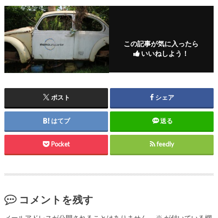
この記事が気に入ったら
いいねしよう！
ポスト
シェア
はてブ
送る
Pocket
feedly
コメントを残す