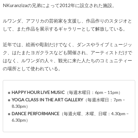
NKuranzizaの兄弟によって2012年に設立された施設。
ルワンダ、アフリカの芸術家を支援し、作品作りのスタジオと
して、また作品を展示するギャラリーとして解放している。
近年では、絵画や彫刻だけでなく、ダンスやライブミュージッ
ク、はたまたヨガクラスなども開催され、アーティストだけで
はなく、ルワンダの人々、観光に来た人たちのコミュニティー
の場所として使われている。
HAPPY HOUR LIVE MUSIC
（毎週木曜日：6pm – 11pm）
YOGA CLASS IN THE ART GALLERY
（毎週水曜日：7pm –
8.30pm）
DANCE PERFORMANCE
（毎週火曜、木曜、日曜：4.30pm –
6.30pm）