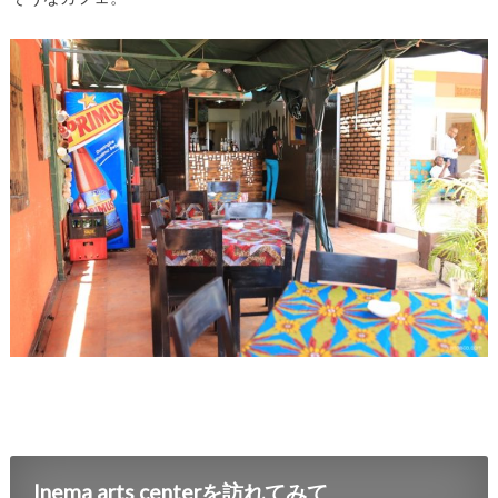
Inema arts centerを訪れてみて