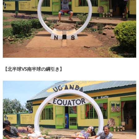
【北半球VS南半球の綱引き】