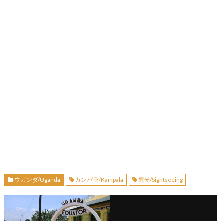
ウガンダ/Uganda
カンパラ/Kampala
観光/Sightseeing