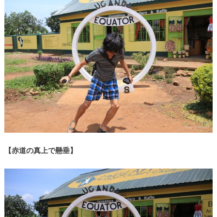
【赤道の真上で懸垂】