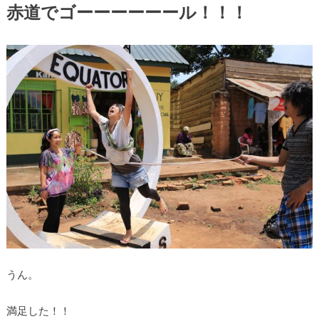
赤道でゴーーーーーール！！！
うん。
満足した！！