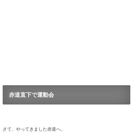
赤道直下で運動会
さて、やってきました赤道へ。