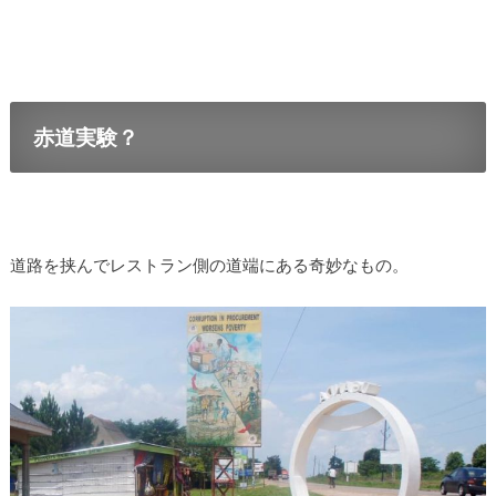
赤道実験？
道路を挟んでレストラン側の道端にある奇妙なもの。