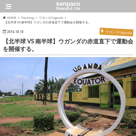
HOME
Traveling
ウガンダ/Uganda
【北半球 VS 南半球】ウガンダの赤道直下で運動会を開催する。
2016.10.10
ウガンダ/Uganda
【北半球 VS 南半球】ウガンダの赤道直下で運動会
を開催する。