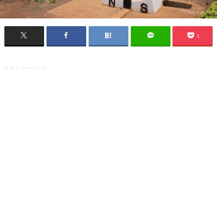
1
スポンサーリンク