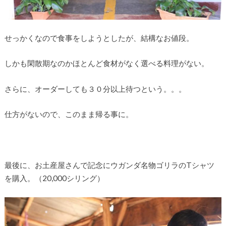
せっかくなので食事をしようとしたが、結構なお値段。
しかも閑散期なのかほとんど食材がなく選べる料理がない。
さらに、オーダーしても３０分以上待つという。。。
仕方がないので、このまま帰る事に。
最後に、お土産屋さんで記念にウガンダ名物ゴリラのTシャツ
を購入。（20,000シリング）