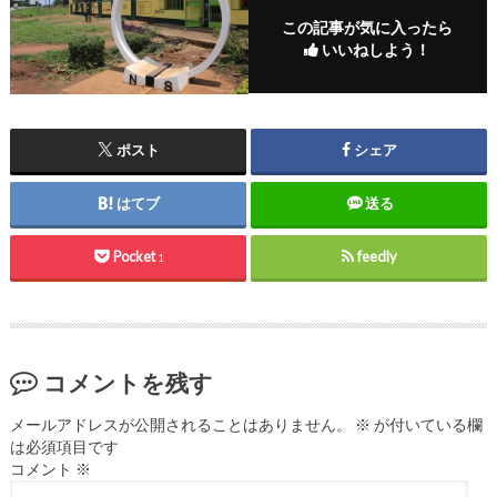
この記事が気に入ったら
いいねしよう！
ポスト
シェア
はてブ
送る
Pocket
feedly
1
コメントを残す
メールアドレスが公開されることはありません。
※
が付いている欄
は必須項目です
コメント
※