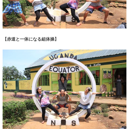
【赤道と一体になる組体操】