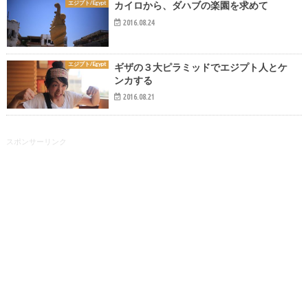
エジプト/Egypt
カイロから、ダハブの楽園を求めて
2016.08.24
エジプト/Egypt
ギザの３大ピラミッドでエジプト人とケ
ンカする
2016.08.21
スポンサーリンク