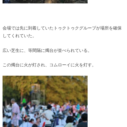
会場では先に到着していたトゥクトゥクグループが場所を確保
してくれていた。
広い芝生に、等間隔に燭台が並べられている。
この燭台に火が灯され、コムローイに火を灯す。