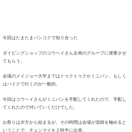
今回はたまたまバンコクで知り合った
ダイビングショップのコウヘイさん企画のグループに便乗させ
てもらう。
会場のメイジョー大学まではトゥクトゥクかミニバン、もしく
はバイクで行くのが一般的。
今回はコウヘイさんがミニバンを手配してくれたので、手配し
てくれたので付いていくだけでした。
お祭りは夕方から始まるが、その時間は会場が混雑を極めると
いうことで、
チェンマイを２時半に出発。