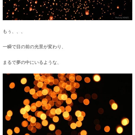
もぅ、、、
一瞬で目の前の光景が変わり、
まるで夢の中にいるような、