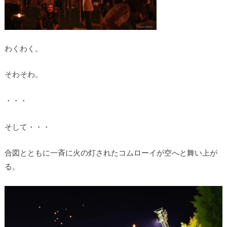
わくわく。
そわそわ。
・・・
そして・・・
合図とともに一斉に火の灯されたコムローイが空へと舞い上が
る。