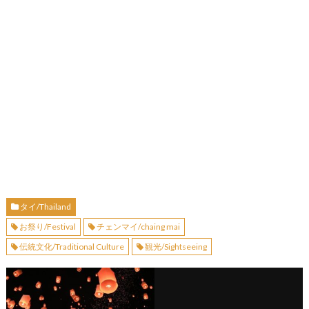
タイ/Thailand
お祭り/Festival
チェンマイ/chaing mai
伝統文化/Traditional Culture
観光/Sightseeing