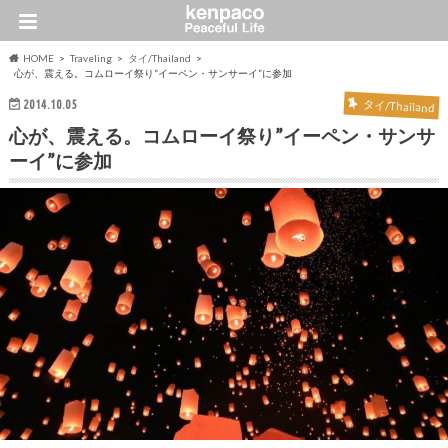
HOME
Traveling
タイ/Thailand
心が、震える。コムローイ祭り”イーペン・サンサーイ”に参加
2014.10.05
タイ/Thailand
心が、震える。コムローイ祭り”イーペン・サンサ
ーイ”に参加