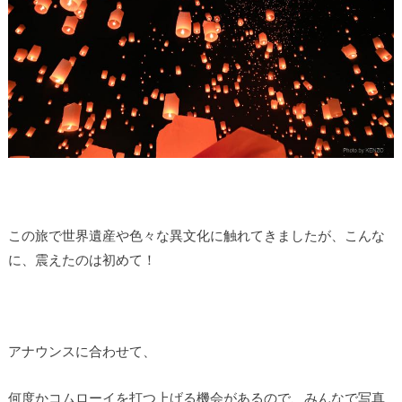
この旅で世界遺産や色々な異文化に触れてきましたが、
こんな
に、震えたのは初めて！
アナウンスに合わせて、
何度かコムローイを打つ上げる機会があるので、
みんなで写真