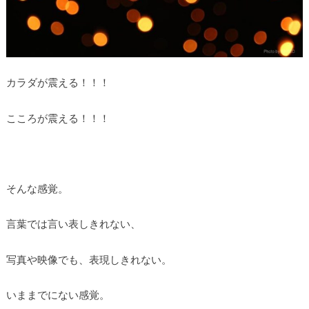
カラダが震える！！！
こころが震える！！！
そんな感覚。
言葉では言い表しきれない、
写真や映像でも、表現しきれない。
いままでにない感覚。