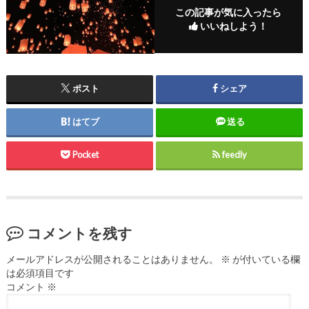
この記事が気に入ったら
いいねしよう！
ポスト
シェア
はてブ
送る
Pocket
feedly
コメントを残す
メールアドレスが公開されることはありません。
※
が付いている欄
は必須項目です
コメント
※